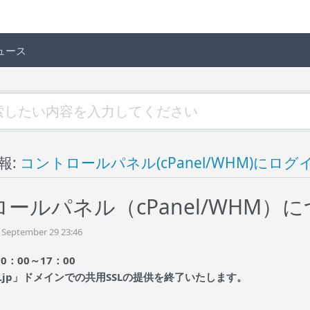
ュース
報:
コントロールパネル(cPanel/WHM)にログ
ールパネル（cPanel/WHM）
 September 29 23:46
10：00～17：00
sl.co.jp」ドメインでの共用SSLの提供を終了いたします。