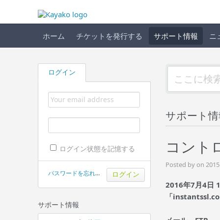
ホーム
チケットを発行する
サポート情報
ニ
ログイン
サポート情
コントロ
ログイン状態を記憶する
Posted by on 2015
パスワードを忘れた場合
2016年7月4日 
「instants
サポート情報