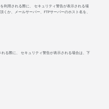
FTPを利用される際に、 セキュリティ警告が表示される場
頂くか、メールサーバー、FTPサーバーのホスト名を、
を利用される際に、 セキュリティ警告が表示される場合は、下