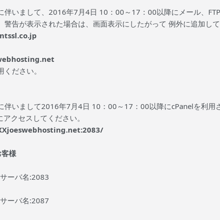
伴いまして、2016年7月4日 10：00～17：00以降にメール、
。警告が表示された場合は、画面表示にしたがって 例外に追加して
ntssl.co.jp
webhosting.net
用ください。
伴いまして2016年7月4日 10：00～17：00以降にcPanel
Lにアクセスしてください。
rXXjoeswebhosting.net:2083/
お客様
のサーバ名:2083
のサーバ名:2087