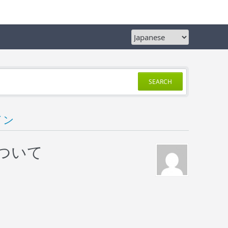
SEARCH
イン
について