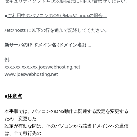
セキュリティソフトやOSの開発元にお問い合わせください。
■
ご利用中のパソコンのOSがMacやLinuxの場合：
/etc/hosts に以下の行を追加で記述してください。
新サーバのIP ドメイン名 (ドメイン名2) ...
例:
xxx.xxx.xxx.xxx joeswebhosting.net
www.joeswebhosting.net
注意点
■
本手順では、パソコンのDNS動作に関連する設定を変更する
ため、変更した
設定が有効な間は、そのパソコンから該当ドメインへの通信
は、全て移行先の