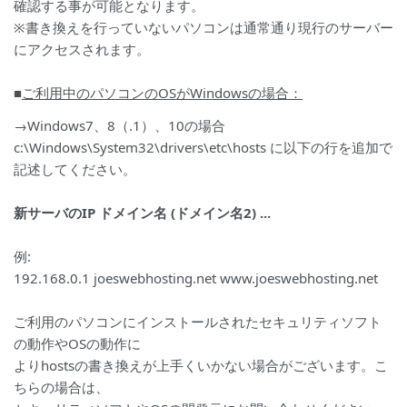
確認する事が可能となります。
※書き換えを行っていないパソコンは通常通り現行のサーバー
にアクセスされます。
■
ご利用中のパソコンのOSがWindowsの場合：
→Windows7、8（.1）、10の場合
c:\Windows\System32\drivers\etc\hosts に以下の行を追加で
記述してください。
新サーバのIP ドメイン名 (ドメイン名2) ...
例:
192.168.0.1 joeswebhosting.net www.joeswebhosting.net
ご利用のパソコンにインストールされたセキュリティソフト
の動作やOSの動作に
よりhostsの書き換えが上手くいかない場合がございます。こ
ちらの場合は、