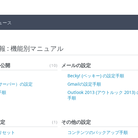
ュース
報 : 機能別マニュアル
の公開
メールの設定
(10)
Becky! (ベッキー) の設定手順
ムサーバー）の設定
Gmailの設定手順
手順
Outlook 2013 (アウトルック 2013
手順
設定
その他の設定
(1)
リセット
コンテンツのバックアップ手順