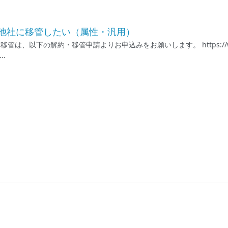
を他社に移管したい（属性・汎用）
は、以下の解約・移管申請よりお申込みをお願いします。 https://www.joeswe
..