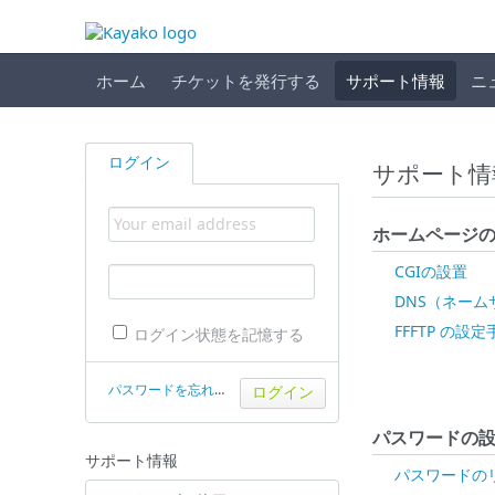
ホーム
チケットを発行する
サポート情報
ニ
ログイン
サポート情
ホームページ
CGIの設置
DNS（ネー
FFFTP の設定
ログイン状態を記憶する
パスワードを忘れた場合
パスワードの
サポート情報
パスワードの